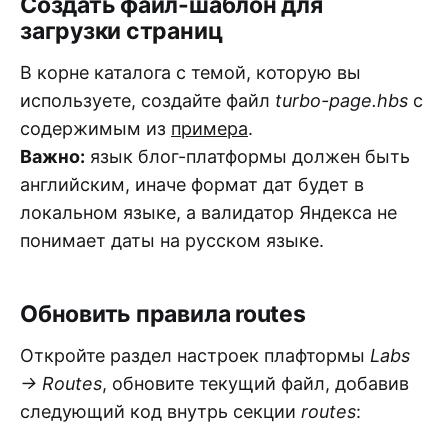
Создать файл-шаблон для
загрузки страниц
В корне каталога с темой, которую вы
используете, создайте файл
turbo-page.hbs
с
содержимым из
примера
.
Важно:
язык блог-платформы должен быть
английским, иначе формат дат будет в
локальном языке, а валидатор Яндекса не
понимает даты на русском языке.
Обновить правила routes
Откройте раздел настроек плафтормы
Labs
→ Routes
, обновите текущий файл, добавив
следующий код внутрь секции
routes
: