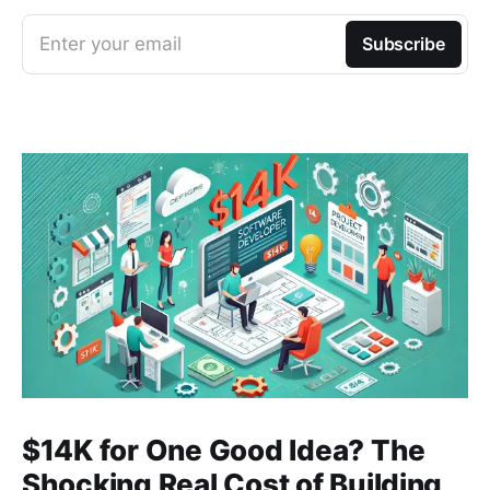
Enter your email
Subscribe
$14K for One Good Idea? The
Shocking Real Cost of Building