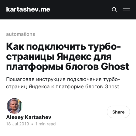
kartashev.me
automations
Как подключить турбо-
страницы Яндекс для
платформы блогов Ghost
Пошаговая инструкция подключения турбо-
страниц Яндекса к платформе блогов Ghost
Share
Alexey Kartashev
18 Jul 2019
•
1 min read