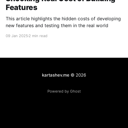
Features
This article highlights the hidden costs of developing
new features and testing them in the real world
09 Jan 2025
2 min read
kartashev.me
© 2026
Powered by Ghost