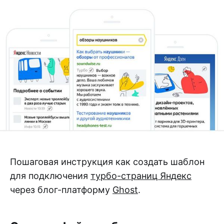
Пошаговая инструкция как создать шаблон
для подключения
турбо-страниц Яндекс
через блог-платформу
Ghost
.