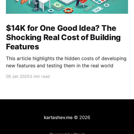
$14K for One Good Idea? The
Shocking Real Cost of Building
Features
This article highlights the hidden costs of developing
new features and testing them in the real world
09 Jan 2025
2 min read
kartashev.me
© 2026