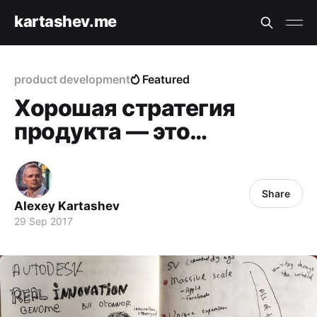
kartashev.me
product development
Featured
Хорошая стратегия
продукта — это…
Share
Alexey Kartashev
29 Sep 2017