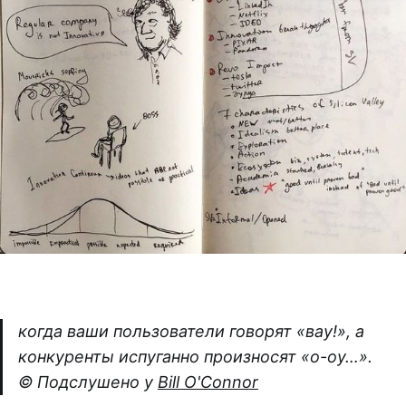
когда ваши пользователи говорят «вау!», а
конкуренты испуганно произносят «о-оу…».
© Подслушено у
Bill O'Connor