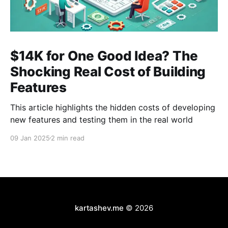
$14K for One Good Idea? The
Shocking Real Cost of Building
Features
This article highlights the hidden costs of developing
new features and testing them in the real world
09 Jan 2025
2 min read
kartashev.me
© 2026